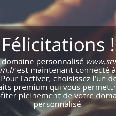
Félicitations !
 domaine personnalisé
www.ser
m.fr
est maintenant connecté à
. Pour l'activer, choisissez l'un d
aits premium qui vous permett
fiter pleinement de votre dom
personnalisé.