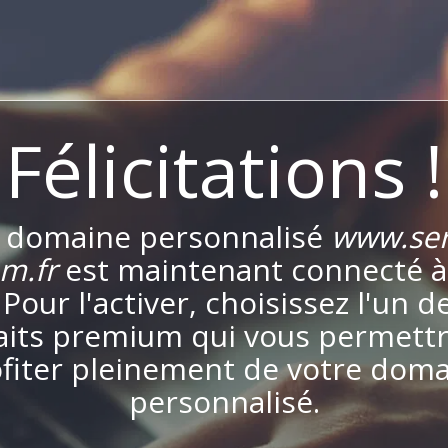
Félicitations !
 domaine personnalisé
www.ser
m.fr
est maintenant connecté à
. Pour l'activer, choisissez l'un d
aits premium qui vous permett
fiter pleinement de votre dom
personnalisé.