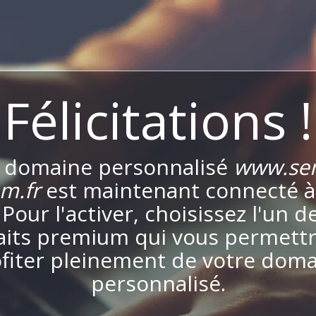
Félicitations !
 domaine personnalisé
www.ser
m.fr
est maintenant connecté à
. Pour l'activer, choisissez l'un d
aits premium qui vous permett
fiter pleinement de votre dom
personnalisé.